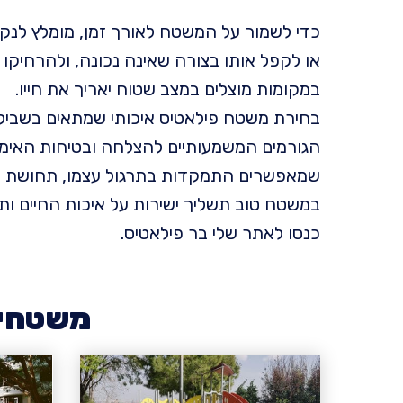
כדי לשמור על המשטח לאורך זמן, מומלץ לנקות
או לקפל אותו בצורה שאינה נכונה, ולהרחיקו 
במקומות מוצלים במצב שטוח יאריך את חייו.
בחירת משטח פילאטיס איכותי שמתאים בשביל
הגורמים המשמעותיים להצלחה ובטיחות האימון. 
שמאפשרים התמקדות בתרגול עצמו, תחושת בי
במשטח טוב תשליך ישירות על איכות החיים ותש
כנסו לאתר שלי בר פילאטיס.
משטחי ב