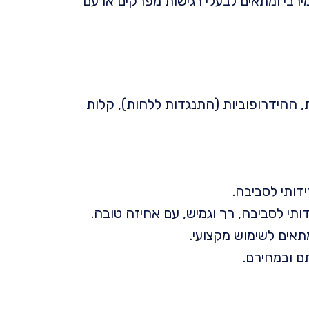
יפוד מירבי ומתאים לבעלי רגישות מפרקים או עם
 ההידרופוביות (התנגדות ללחות), קלות
מתאים לשימוש מקצועי.
ם ובמחירם.