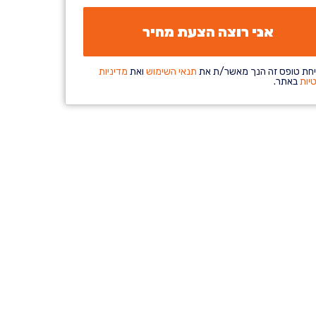
חת טופס זה הנך מאשר/ת את
תנאי השימוש
ואת
מדיניות
יות
באתר.