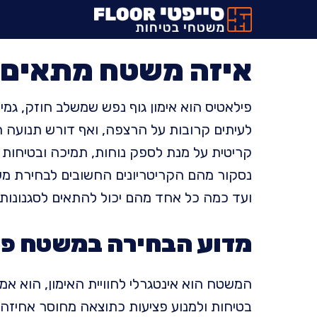
דלג
תוכן
איזה משטח מתאים ל
פילאטיס הוא אימון גוף נפש שמשלב חוזק, גמיש
לעיתים קרובות על הרצפה, ואף דורש תנועה 
קריטית על מנת לספק נוחות, תמיכה ובטיחות 
נסקור מהם הקריטריונים החשובים לבחירת משט
ועד כמה כל אחד מהם יכול להתאים לסגנונות ש
מדוע הבחירה במשטח פי
המשטח הוא אינטגרלי לחוויית האימון, הוא א
בטיחות ולמנוע פציעות כתוצאה מחוסר אחיזה 