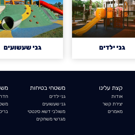
גני ילדים
גני שעשועים
קצת עלינו
משטחי בטיחות
משט
אודות
גני ילדים
חדר 
יצירת קשר
גני שעשועים
משטח
מאמרים
משולבי דשא סינטטי
בריכ
מגרשי משחקים