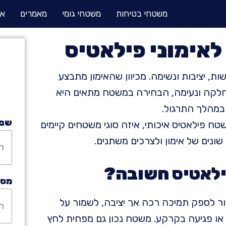
משטחי בטיחות
משטחי גומי
מאמרים
או
אימוני פילאטיס
ות, יציבות ונשימה. מכיוון שהאימון מתבצע
חלקה ונעימה, הבחירה במשטח מתאים היא
במהלך התרגול.
שם:
ח פילאטיס איכותי, איזה סוגי משטחים קיימים
ונים של אימון ולצרכים משתנים.
לאטיס חשובה?
מספ
מור לספק תמיכה רכה אך יציבה, לשמור על
או פגיעה בקרקע. משטח נכון גם מפחית לחץ