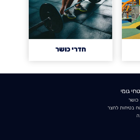
חדרי כושר
חי גומי
כושר
 בטיחות לחצר
ה