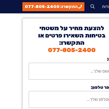
דות
התקשרו: 077-805-2400
להצעת מחיר על משטחי
בטיחות השאירו פרטים או
התקשרו:
077-805-2400
ר טלפון: