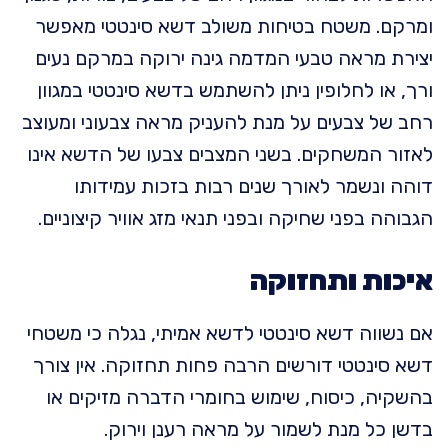
ומרקם. משטח בטיחות משולב דשא סינטטי מאפשר
יצירת מראה טבעי המדמה גינה ירוקה במרקם נעים
ורך, או לחלופין ניתן להשתמש בדשא סינטטי במגוון
רחב של צבעים על מנת להעניק מראה צבעוני ומעוצב
לאזור המשחקים. בשני המצבים צבעו של הדשא אינו
דוהה ונשמר לאורך שנים רבות בזכות עמידותו
הגבוהה בפני שחיקה ובפני תנאי מזג אוויר קיצוניים.
איכות ותחזוקה
אם נשווה דשא סינטטי לדשא אמיתי, נגלה כי משטחי
דשא סינטטי דורשים הרבה פחות תחזוקה. אין צורך
בהשקיה, כיסוח, שימוש בחומרי הדברה מזיקים או
בדשן כל מנת לשמור על מראה רענן וירוק.