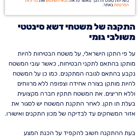
בשליחת טופס זה הנך מאשר/ת את
תנאי השימוש
ואת
מדיניות
הפרטיות
באתר.
התקנה של משטחי דשא סינטטי
משולבי גומי
על פי התקן הישראלי, על משטח הבטיחות להיות
מותקן בהתאם לתקני הבטיחות, כאשר עובי המשטח
נקבע בהתאם לגובה המתקנים. כמו כן על המשטח
להיות מותקן בצורה אחידה וצפופה ללא מרווחים
וללא חריצים. את המשטח תתקין חברה מקצועית
בעלת תו תקן. לאחר התקנת המשטח יש לסגור את
אזור המשחקים עד לבדיקה של מכון התקנים ואישורו.
בעת ההתקנה חשוב להקפיד על הכנת המצע