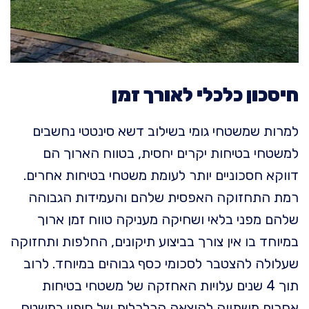
חיסכון כלכלי לאורך זמן
למרות שמשטחי גומי בשילוב דשא סינטטי נחשבים
למשטחי בטיחות יקרים יחסית, בטווח הארוך הם
דווקא חסכוניים יותר לעומת משטחי בטיחות אחרים.
רמת התחזוקה האפסית שלהם והעמידות הגבוהה
שלהם מפני בלאי ושחיקה מעניקה טווח זמן ארוך
במיוחד בו אין צורך בביצוע תיקונים, החלפות ותחזוקה
שעלולה להצטבר לסכומי כסף גבוהים במיוחד. לרוב
תוך 4 שנים עלויות האחזקה של משטחי בטיחות
אחרים משתווה להוצאה הכלכלית של חיפוי במשטח