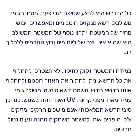
כל הנדרש הוא לבצע שטיפה מדי פעם, מטחי הגומי
משולבים דשא מנקזים היטב מים ומאפשרים ייבוש
מהיר של המשטח. יתרון נוסף של המשטח המשולב
הוא שהוא אינו יוצר שלוליות מים ובוץ הגורמים ללכלוך
רב.
במידה והמשטח זקוק לתיקון, לא תצטרכו להחליף
את כל הדשא. ניתן לחתוך את האזור הפגום ולהחליף
אותו בדשא חדש. משטח דשא סינטטי משולב גומי
עמיד מאוד מפני קרינת UV ואינו דוהה בשמש. כמו כן
סיבי הדשא המלאכותי אינם מושכים חרקים ומזיקים
ולכן הופכים אותו למשטח משחקים מהנה ונעים נטול
חרקים.