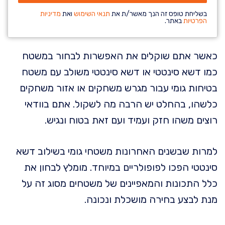
בשליחת טופס זה הנך מאשר/ת את
תנאי השימוש
ואת
מדיניות
הפרטיות
באתר.
כאשר אתם שוקלים את האפשרות לבחור במשטח
כמו דשא סינטטי או דשא סינטטי משולב עם משטח
בטיחות גומי עבור מגרש משחקים או אזור משחקים
כלשהו, בהחלט יש הרבה מה לשקול. אתם בוודאי
רוצים משהו חזק ועמיד ועם זאת בטוח ונגיש.
למרות שבשנים האחרונות משטחי גומי בשילוב דשא
סינטטי הפכו לפופולריים במיוחד. מומלץ לבחון את
כלל התכונות והמאפיינים של משטחים מסוג זה על
מנת לבצע בחירה מושכלת ונכונה.