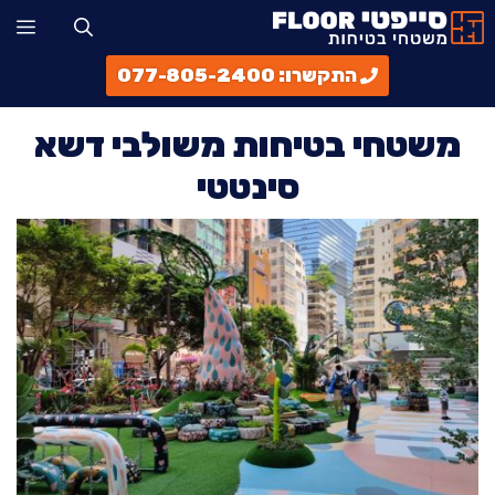
דלג
תפ
תוכן
התקשרו: 077-805-2400
משטחי בטיחות משולבי דשא
סינטטי