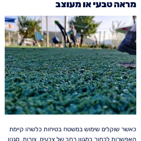
מראה טבעי או מעוצב
כאשר שוקלים שימוש במשטח בטיחות כלשהו קיימת
האפשרות לבחור במגוון רחב של צבעים, צורות, סגנון