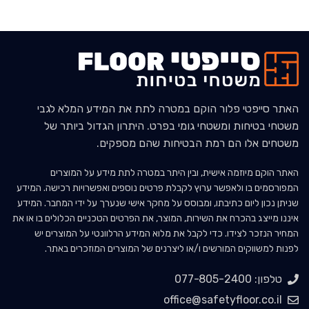
האתר סייפטי פלור הוקם במטרה לתת את המידע המלא לגבי
משטחי בטיחות ומשטחי גומי בפרט. היתרון הגדול ביותר של
משטחים אלו הם רמת הבטיחות שהם מספקים.
האתר הוקם מיוזמה אישית, ובין היתר במטרה לתת מידע על המוצרים
המפורסמים בו ולאפשר ערוץ לקבלת פרטים נוספים ואפשרויות רכישה. המידע
שניתן נכון ליום כתיבתו, ומבוסס על מחקר אישי שנערך על ידי המחבר. המידע
איננו מייצג בהכרח את השירות, המוצר, את הפרטים הטכניים הכלולים בו או את
המחיר הנזכר לצידו. כדי לקבל את מלוא המידע הרלוונטי על המוצרים יש
לפנות למשווקים המורשים ו/או ליצרנים של המוצרים המוזכרים באתר.
טלפון: 077-805-2400
office@safetyfloor.co.il