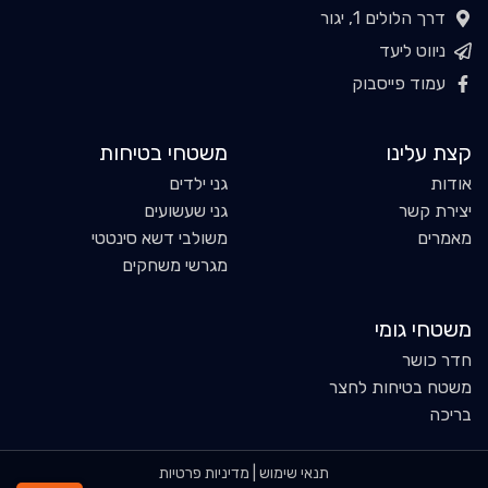
דרך הלולים 1, יגור
ניווט ליעד
עמוד פייסבוק
קצת עלינו
משטחי בטיחות
אודות
גני ילדים
יצירת קשר
גני שעשועים
מאמרים
משולבי דשא סינטטי
מגרשי משחקים
משטחי גומי
חדר כושר
משטח בטיחות לחצר
בריכה
תנאי שימוש
|
מדיניות פרטיות