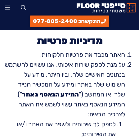
דלג
תפ
תוכן
התקשרו: 077-805-2400
מדיניות פרטיות
האתר מכבד את פרטיות הלקוחות.
על מנת לספק שירות איכותי, אנו עשויים להשתמש
בנתונים האישיים שלך, ובין היתר, מידע על
השימוש שלך באתר ומידע על המכשיר הנייד
שלך או המחשב ("
המידע הנאסף באתר
").
המידע הנאסף באתר עשוי לשמש את האתר
לצרכים הבאים:
לספק לך שירותים ולשפר את האתר ו/או
את השירותים;