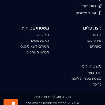
ניווט ליעד
עמוד פייסבוק
קצת עלינו
משטחי בטיחות
אודות
גני ילדים
יצירת קשר
גני שעשועים
מאמרים
משולבי דשא סינטטי
מגרשי משחקים
משטחי גומי
חדר כושר
משטח בטיחות לחצר
בריכה
תנאי שימוש
|
מדיניות פרטיות
© 2026 כל הזכויות שמורות לסייפטי פלור