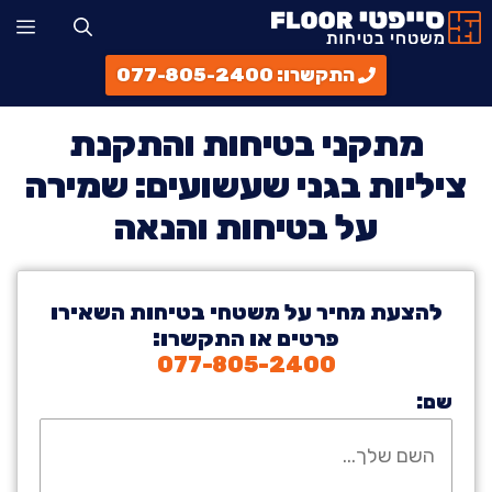
דלג
תפ
תוכן
התקשרו: 077-805-2400
מתקני בטיחות והתקנת
ציליות בגני שעשועים: שמירה
על בטיחות והנאה
להצעת מחיר על משטחי בטיחות השאירו
פרטים או התקשרו:
077-805-2400
שם: