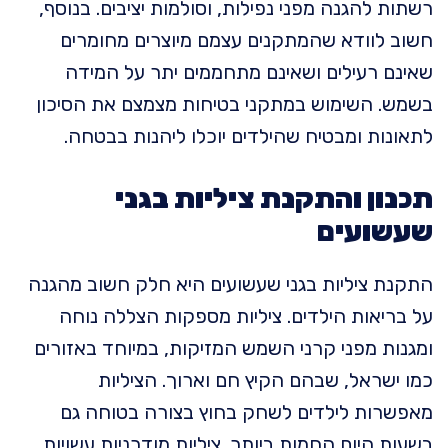
רשתות להגנה מפני נפילות, וסולמות יציבים. בנוסף,
חשוב לוודא שהמתקנים עצמם מיוצרים מחומרים
שאינם רעילים ושאינם מתחממים יתר על המידה
בשמש. השימוש במתקני בטיחות מצמצם את הסיכון
לתאונות ומבטיח שהילדים יוכלו ליהנות בבטחה.
תכנון והתקנת ציליות בגני
שעשועים
התקנת ציליות בגני שעשועים היא חלק חשוב מהגנה
על בריאות הילדים. ציליות מספקות הצללה נוחה
ומגנות מפני קרני השמש המזיקות, במיוחד באזורים
כמו ישראל, שבהם הקיץ חם וארוך. הציליות
מאפשרות לילדים לשחק בחוץ בצורה בטוחה גם
בשעות היום החמות ביותר. ציליות מודרניות עשויות