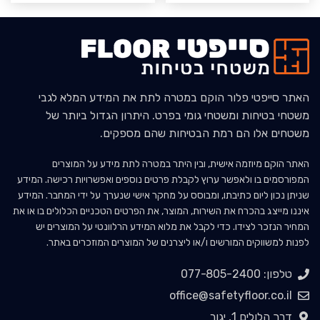
האתר סייפטי פלור הוקם במטרה לתת את המידע המלא לגבי
משטחי בטיחות ומשטחי גומי בפרט. היתרון הגדול ביותר של
משטחים אלו הם רמת הבטיחות שהם מספקים.
האתר הוקם מיוזמה אישית, ובין היתר במטרה לתת מידע על המוצרים
המפורסמים בו ולאפשר ערוץ לקבלת פרטים נוספים ואפשרויות רכישה. המידע
שניתן נכון ליום כתיבתו, ומבוסס על מחקר אישי שנערך על ידי המחבר. המידע
איננו מייצג בהכרח את השירות, המוצר, את הפרטים הטכניים הכלולים בו או את
המחיר הנזכר לצידו. כדי לקבל את מלוא המידע הרלוונטי על המוצרים יש
לפנות למשווקים המורשים ו/או ליצרנים של המוצרים המוזכרים באתר.
טלפון: 077-805-2400
office@safetyfloor.co.il
דרך הלולים 1, יגור